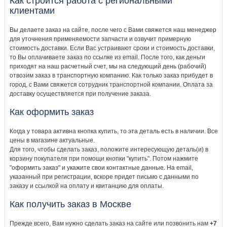
Как строится работа с региональными
клиентами
Вы делаете заказ на сайте, после чего с Вами свяжется наш менеджер
для уточнения применяемости запчасти и озвучит примерную
стоимость доставки. Если Вас устраивают сроки и стоимость доставки,
то Вы оплачиваете заказ по ссылке из email. После того, как деньги
приходят на наш расчетный счет, мы на следующий день (рабочий)
отвозим заказ в транспортную компанию. Как только заказ прибудет в
город, с Вами свяжется сотрудник транспортной компании. Оплата за
доставку осуществляется при получение заказа.
Как оформить заказ
Когда у товара активна кнопка купить, то эта деталь есть в наличии. Все
цены в магазине актуальные.
Для того, чтобы сделать заказ, положите интересующую деталь(и) в
корзину покупателя при помощи кнопки "купить". Потом нажмите
"оформить заказ" и укажите свои контактные данные. На email,
указанный при регистрации, вскоре придет письмо с данными по
заказу и ссылкой на оплату и квитанцию для оплаты.
Как получить заказ в Москве
Прежде всего, Вам нужно сделать заказ на сайте или позвонить нам
+7