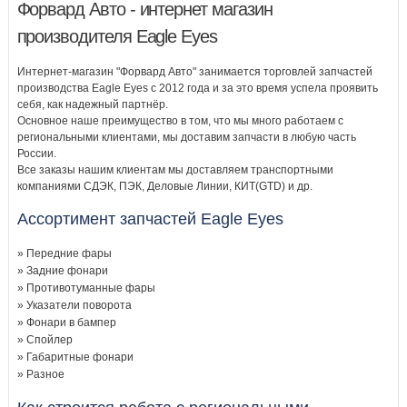
Форвард Авто - интернет магазин
производителя Eagle Eyes
Интернет-магазин "Форвард Авто" занимается торговлей запчастей
производства Eagle Eyes с 2012 года и за это время успела проявить
себя, как надежный партнёр.
Основное наше преимущество в том, что мы много работаем с
региональными клиентами, мы доставим запчасти в любую часть
России.
Все заказы нашим клиентам мы доставляем транспортными
компаниями СДЭК, ПЭК, Деловые Линии, КИТ(GTD) и др.
Ассортимент запчастей Eagle Eyes
» Передние фары
» Задние фонари
» Противотуманные фары
» Указатели поворота
» Фонари в бампер
» Спойлер
» Габаритные фонари
» Разное